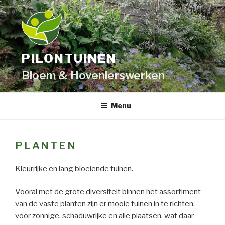
Skip
to
content
PILONTUINEN
Bloem & Hovenierswerken
Menu
PLANTEN
Kleurrijke en lang bloeiende tuinen.
Vooral met de grote diversiteit binnen het assortiment
van de vaste planten zijn er mooie tuinen in te richten,
voor zonnige, schaduwrijke en alle plaatsen, wat daar